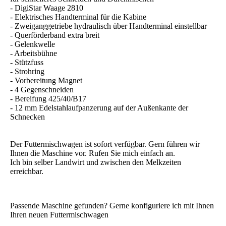
- DigiStar Waage 2810
- Elektrisches Handterminal für die Kabine
- Zweiganggetriebe hydraulisch über Handterminal einstellbar
- Querförderband extra breit
- Gelenkwelle
- Arbeitsbühne
- Stützfuss
- Strohring
- Vorbereitung Magnet
- 4 Gegenschneiden
- Bereifung 425/40/B17
- 12 mm Edelstahlaufpanzerung auf der Außenkante der
Schnecken
Der Futtermischwagen ist sofort verfügbar. Gern führen wir
Ihnen die Maschine vor. Rufen Sie mich einfach an.
Ich bin selber Landwirt und zwischen den Melkzeiten
erreichbar.
Passende Maschine gefunden? Gerne konfiguriere ich mit Ihnen
Ihren neuen Futtermischwagen