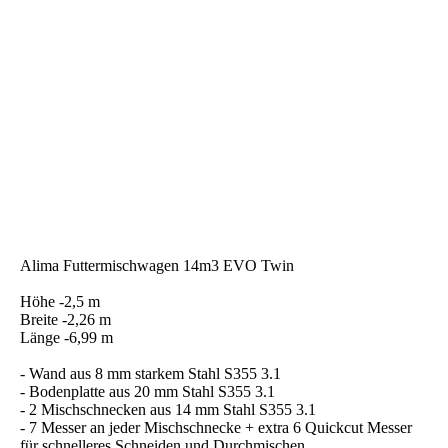
Alima Futtermischwagen 14m3 EVO Twin
Höhe -2,5 m
Breite -2,26 m
Länge -6,99 m
- Wand aus 8 mm starkem Stahl S355 3.1
- Bodenplatte aus 20 mm Stahl S355 3.1
- 2 Mischschnecken aus 14 mm Stahl S355 3.1
- 7 Messer an jeder Mischschnecke + extra 6 Quickcut Messer
für schnelleres Schneiden und Durchmischen