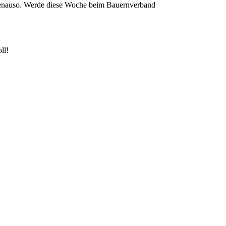
 genauso. Werde diese Woche beim Bauernverband
ll!