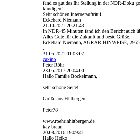
fand es gut das Ihr Stellung in der NDR-Doku g
kündigen!
Sehr schönen Internetauftritt !
Eckehard Niemann
21.10.2021
20:21:43
In NDR-45 Minuten fand ich den Bericht auch üb
Alles Gute für die Zukunft und beste Grüße,
Eckehard Niemann, AGRAR-HINWEISE, 29553
.
31.05.2021
01:03:07
caxino
Peter Röhr
23.05.2017
20:04:00
Hallo Familie Bockelmann,
sehr schöne Seite!
Grüße aus Hittbergen
Peter78
www.­roehrinhittbergen.­de
kay braun
20.08.2016
19:09:41
Hallo Heiko