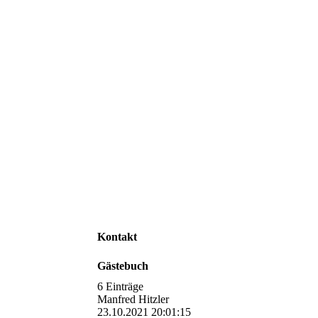
Kontakt
Gästebuch
6 Einträge
Manfred Hitzler
23.10.2021
20:01:15