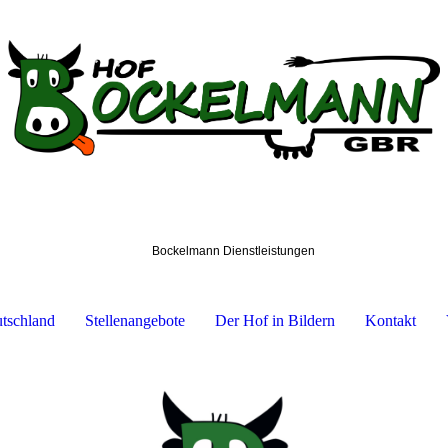
Bockelmann Dienstleistungen
utschland
Stellenangebote
Der Hof in Bildern
Kontakt