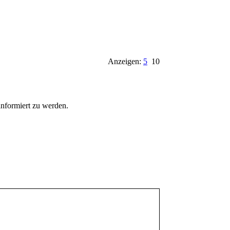
Anzeigen:
5
10
informiert zu werden.